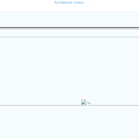
Активные темы
">