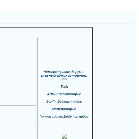
Администрация форума:
главный администратор:
Ino
Toph
Администраторы:
Эол^^. Ведется набор
Модераторы:
Нужны срочно.Ведется набор