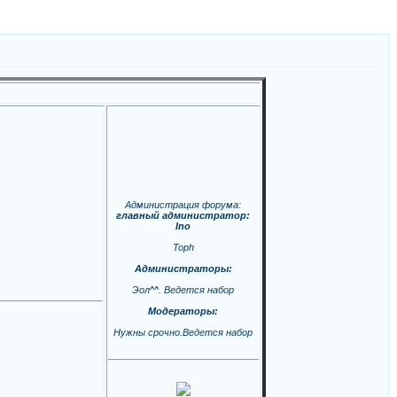
Администрация форума:
главный администратор:
Ino
Toph
Администраторы:
Эол^^. Ведется набор
Модераторы:
Нужны срочно.Ведется набор