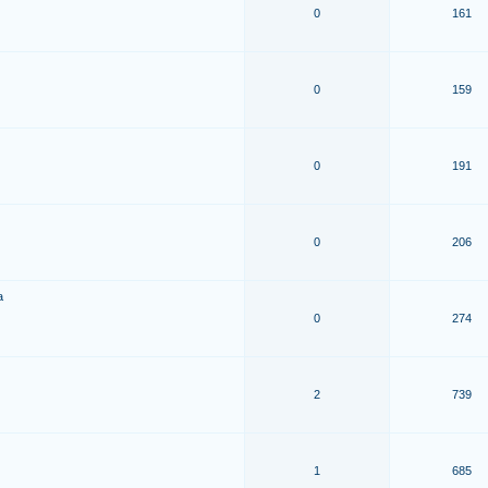
0
161
0
159
0
191
0
206
a
0
274
2
739
1
685