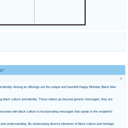
egr
1
al identity. Among its offerings are the unique and heartfelt Happy Birthday Black Man
noring black culture and identity. These videos go beyond generic messages; they are
esonate with black culture to incorporating messages that speak to the recipient's
on and understanding. By showcasing diverse elements of black culture and heritage,