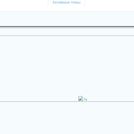
Активные темы
">