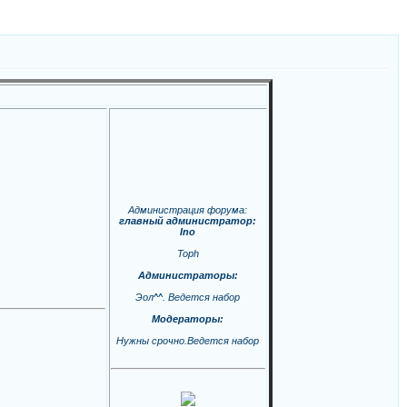
Администрация форума:
главный администратор:
Ino
Toph
Администраторы:
Эол^^. Ведется набор
Модераторы:
Нужны срочно.Ведется набор