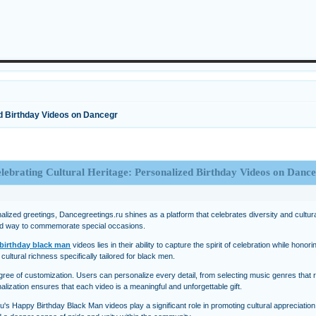
ed Birthday Videos on Dancegr
lebrating Cultural Heritage: Personalized Birthday Videos on Danc
onalized greetings, Dancegreetings.ru shines as a platform that celebrates diversity and cultur
zed way to commemorate special occasions.
birthday black man
videos lies in their ability to capture the spirit of celebration while ho
cultural richness specifically tailored for black men.
egree of customization. Users can personalize every detail, from selecting music genres that r
alization ensures that each video is a meaningful and unforgettable gift.
u's Happy Birthday Black Man videos play a significant role in promoting cultural appreciati