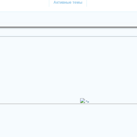
Активные темы
">