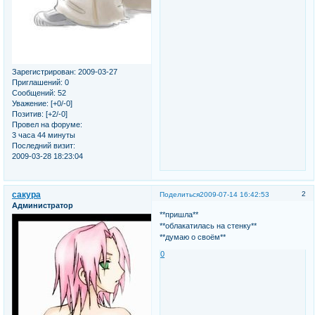
Зарегистрирован
: 2009-03-27
Приглашений:
0
Сообщений:
52
Уважение:
[+0/-0]
Позитив:
[+2/-0]
Провел на форуме:
3 часа 44 минуты
Последний визит:
2009-03-28 18:23:04
сакура
2
Поделиться
2009-07-14 16:42:53
Администратор
**пришла**
**облакатилась на стенку**
**думаю о своём**
0