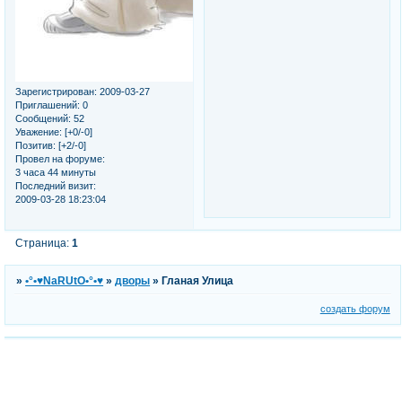
Зарегистрирован
: 2009-03-27
Приглашений:
0
Сообщений:
52
Уважение:
[+0/-0]
Позитив:
[+2/-0]
Провел на форуме:
3 часа 44 минуты
Последний визит:
2009-03-28 18:23:04
Страница:
1
»
•°•♥NaRUtO•°•♥
»
дворы
»
Гланая Улица
создать форум