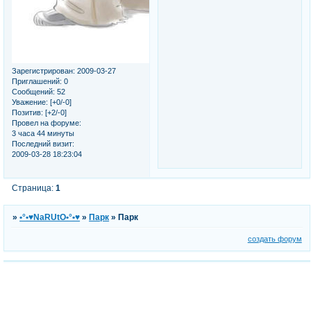
Зарегистрирован
: 2009-03-27
Приглашений:
0
Сообщений:
52
Уважение:
[+0/-0]
Позитив:
[+2/-0]
Провел на форуме:
3 часа 44 минуты
Последний визит:
2009-03-28 18:23:04
Страница:
1
»
•°•♥NaRUtO•°•♥
»
Парк
»
Парк
создать форум