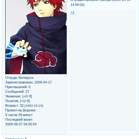
14:59:02)
+1
Откуда:
Белорусь
Зарегистрирован
: 2009-04-17
Приглашений:
0
Сообщений:
27
Уважение:
[+2/-0]
Позитив:
[+1/-0]
Возраст:
32
[1993-10-10]
Провел на форуме:
5 часов 39 минут
Последний визит:
2009-06-07 04:50:54