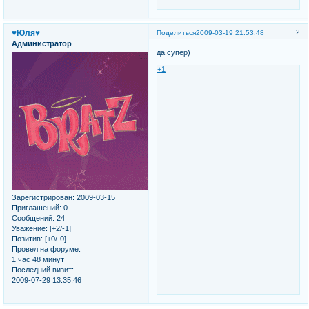
♥Юля♥
2
Поделиться
2009-03-19 21:53:48
Администратор
да супер)
+1
Зарегистрирован
: 2009-03-15
Приглашений:
0
Сообщений:
24
Уважение:
[+2/-1]
Позитив:
[+0/-0]
Провел на форуме:
1 час 48 минут
Последний визит:
2009-07-29 13:35:46