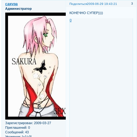
сакура
3
Поделиться
2009-06-29 19:43:21
Администратор
КОНЕЧНО СУПЕР))))
0
Зарегистрирован
: 2009-03-27
Приглашений:
0
Сообщений:
43
Уважение:
[+1/-0]