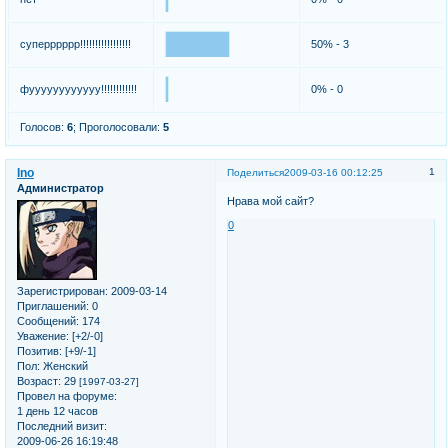
суперррррр!!!!!!!!!!!!!!!!!
50% - 3
фуууууууууууу!!!!!!!!!!!!
0% - 0
Голосов:
6
;
Проголосовали:
5
Ino
1
Поделиться
2009-03-16 00:12:25
Администратор
Нрава мой сайт?
0
Зарегистрирован
: 2009-03-14
Приглашений:
0
Сообщений:
174
Уважение:
[+2/-0]
Позитив:
[+9/-1]
Пол:
Женский
Возраст:
29
[1997-03-27]
Провел на форуме:
1 день 12 часов
Последний визит:
2009-06-26 16:19:48