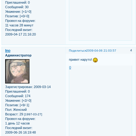
Приглашений:
0
Сообщений:
30
Уважение:
[+1/-0]
Позитив:
[+0/-0]
Провел на форуме:
11 часов 28 минут
Последний визит:
2009-04-17 21:16:20
Ino
4
Поделиться
2009-04-06 21:03:57
Администратор
привет наруто!
0
Зарегистрирован
: 2009-03-14
Приглашений:
0
Сообщений:
174
Уважение:
[+2/-0]
Позитив:
[+9/-1]
Пол:
Женский
Возраст:
29
[1997-03-27]
Провел на форуме:
1 день 12 часов
Последний визит:
2009-06-26 16:19:48