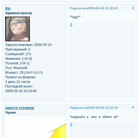
Ino
2
Поделиться
2009-04-06 21:00:40
Администратор
**иду**
0
Зарегистрирован
: 2009-03-14
Приглашений:
0
Сообщений:
174
Уважение:
[+2/-0]
Позитив:
[+9/-1]
Пол:
Женский
Возраст:
29
[1997-03-27]
Провел на форуме:
1 день 12 часов
Последний визит:
2009-06-26 16:19:48
наруто узумаки
3
Поделиться
2009-04-06 21:02:30
Чунин
*подошёл к ино и обнял её*
0