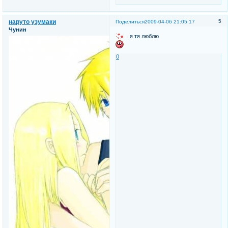
наруто узумаки
5
Поделиться
2009-04-06 21:05:17
Чунин
я тя люблю
0