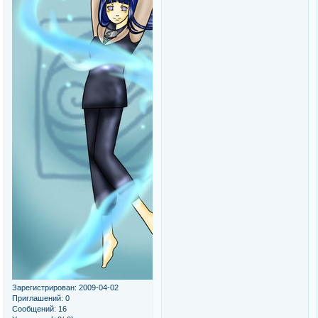
Зарегистрирован
: 2009-04-02
Приглашений:
0
Сообщений:
16