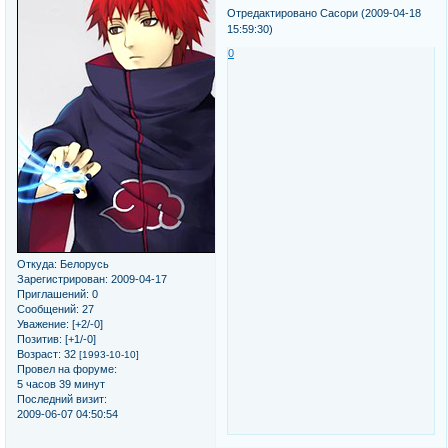
Отредактировано Сасори (2009-04-18
15:59:30)
0
Откуда:
Белорусь
Зарегистрирован
: 2009-04-17
Приглашений:
0
Сообщений:
27
Уважение:
[+2/-0]
Позитив:
[+1/-0]
Возраст:
32
[1993-10-10]
Провел на форуме:
5 часов 39 минут
Последний визит:
2009-06-07 04:50:54