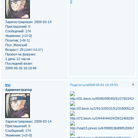
0
Зарегистрирован
: 2009-03-14
Приглашений:
0
Сообщений:
174
Уважение:
[+2/-0]
Позитив:
[+9/-1]
Пол:
Женский
Возраст:
29
[1997-03-27]
Провел на форуме:
1 день 12 часов
Последний визит:
2009-06-26 16:19:48
Ino
9
Поделиться
2009-06-03 18:25:53
Администратор
Зарегистрирован
: 2009-03-14
Приглашений:
0
Сообщений:
174
Уважение:
[+2/-0]