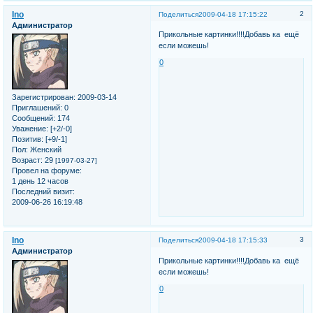
Ino
2
Поделиться
2009-04-18 17:15:22
Администратор
Прикольные картинки!!!!Добавь ка ещё
если можешь!
0
Зарегистрирован
: 2009-03-14
Приглашений:
0
Сообщений:
174
Уважение:
[+2/-0]
Позитив:
[+9/-1]
Пол:
Женский
Возраст:
29
[1997-03-27]
Провел на форуме:
1 день 12 часов
Последний визит:
2009-06-26 16:19:48
Ino
3
Поделиться
2009-04-18 17:15:33
Администратор
Прикольные картинки!!!!Добавь ка ещё
если можешь!
0