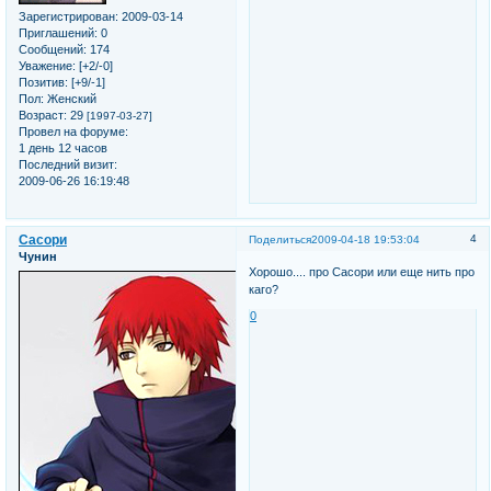
Зарегистрирован
: 2009-03-14
Приглашений:
0
Сообщений:
174
Уважение:
[+2/-0]
Позитив:
[+9/-1]
Пол:
Женский
Возраст:
29
[1997-03-27]
Провел на форуме:
1 день 12 часов
Последний визит:
2009-06-26 16:19:48
Сасори
4
Поделиться
2009-04-18 19:53:04
Чунин
Хорошо.... про Сасори или еще нить про
каго?
0