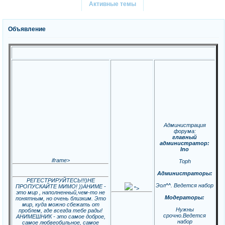
Активные темы
Объявление
Администрация
форума:
главный
администратор:
Ino
iframe>
Toph
Администраторы:
РЕГЕСТРИРУЙТЕСЬ!!!)НЕ
Эол^^. Ведется набор
ПРОПУСКАЙТЕ МИМО! ))АНИМЕ -
">
это мир , наполненный,чем-то не
Модераторы:
понятным, но очень близким. Это
мир, куда можно сбежать от
Нужны
проблем, где всегда тебе рады!
срочно.Ведется
АНИМЕШНИК - это самое доброе,
набор
самое любвеобильное, самое