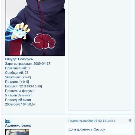
Откуда:
Белорусь
Зарегистрирован
: 2009-04-17
Приглашений:
0
Сообщений:
27
Уважение:
[+2/-0]
Позитив:
[+1/-0]
Возраст:
32
[1993-10-10]
Провел на форуме:
5 часов 39 минут
Последний визит:
2009-06-07 04:50:54
Ino
8
Поделиться
2009-06-03 18:14:54
Администратор
Щя я добавлю с Сасори