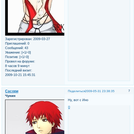
Зарегистрирован
: 2009-03-27
Приглашений:
0
Сообщений:
43
Уважение:
[+1/-0]
Позитив:
[+1/-0]
Провел на форуме:
8 часов 9 минут
Последний визит:
2009-10-21 15:45:31
Сасори
7
Поделиться
2009-05-31 23:38:35
Чунин
Ну, вот с Ино
0