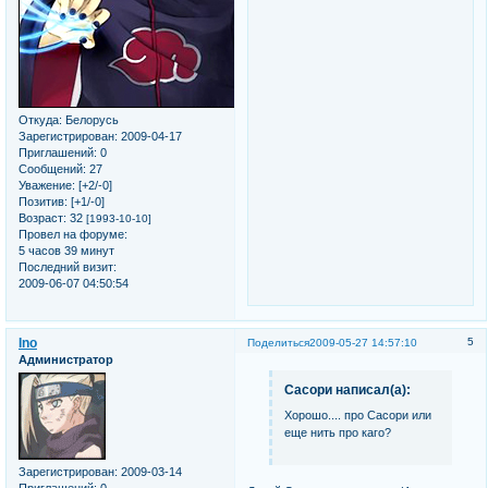
Откуда:
Белорусь
Зарегистрирован
: 2009-04-17
Приглашений:
0
Сообщений:
27
Уважение:
[+2/-0]
Позитив:
[+1/-0]
Возраст:
32
[1993-10-10]
Провел на форуме:
5 часов 39 минут
Последний визит:
2009-06-07 04:50:54
Ino
5
Поделиться
2009-05-27 14:57:10
Администратор
Сасори написал(а):
Хорошо.... про Сасори или
еще нить про каго?
Зарегистрирован
: 2009-03-14